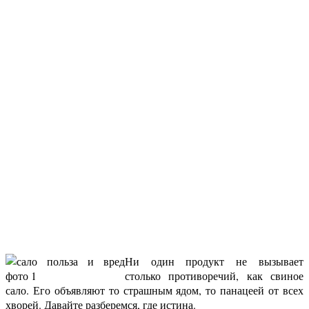
Ни один продукт не вызывает
столько противоречий, как свиное
сало. Его объявляют то страшным ядом, то панацеей от всех
хворей. Давайте разберемся, где истина.