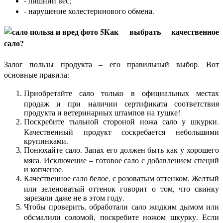
- лишний вес;
- нарушение холестеринового обмена.
Как выбрать качественное
сало?
Залог пользы продукта – его правильный выбор. Вот
основные правила:
Приобретайте сало только в официальных местах
продаж и при наличии сертификата соответствия
продукта и ветеринарных штампов на тушке!
Поскребите тыльной стороной ножа сало у шкурки.
Качественный продукт соскребается небольшими
крупинками.
Понюхайте сало. Запах его должен быть как у хорошего
мяса. Исключение – готовое сало с добавлением специй
и копченое.
Качественное сало белое, с розоватым оттенком. Желтый
или зеленоватый оттенок говорит о том, что свинку
зарезали даже не в этом году.
Чтобы проверить, обработали сало жидким дымом или
обсмалили соломой, поскребите ножом шкурку. Если