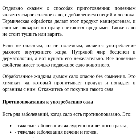
Отдельно скажем о способах приготовления: полезным
является сырое соленое сало, с добавлением специй и чеснока.
Термическая обработка делает этот продукт канцерогенам, и
свиные шкварки по праву считаются вредными. Также сало
не стоит тушить или варить.
Если не опасным, то не полезным, является употребление
рыхлого внутреннего жира. Нутряной жир бесценен в
дерматологии, а вот кушать его нежелательно. Все полезные
свойства имеет только подкожное сало животного.
Обработанное жидким дымом сало опасно без сомнения. Это
химикат, яд, который пропитывает продукт и попадает в
организм с ним. Откажитесь от покупки такого сала.
Противопоказания к употреблению сала
Есть ряд заболеваний, когда сало есть противопоказано. Это:
- тяжелые заболевания желудочно-кишечного тракта;
- тяжелые заболевания печени и почек;