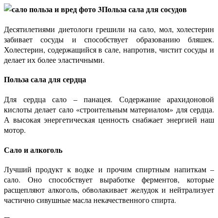
Польза сала для сосудов
Десятилетиями диетологи грешили на сало, мол, холестерин
забивает сосуды и способствует образованию бляшек.
Холестерин, содержащийся в сале, напротив, чистит сосуды и
делает их более эластичными.
Польза сала для сердца
Для сердца сало – панацея. Содержание арахидоновой
кислоты делает сало «строительным материалом» для сердца.
А высокая энергетическая ценность снабжает энергией наш
мотор.
Сало и алкоголь
Лучший продукт к водке и прочим спиртным напиткам –
сало. Оно способствует выработке ферментов, которые
расщепляют алкоголь, обволакивает желудок и нейтрализует
частично сивушные масла некачественного спирта.