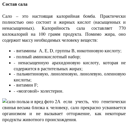
Состав сала
Сало – это настоящая калорийная бомба. Практически
полностью оно состоит и жирных кислот (насыщенных и
ненасыщенных). Калорийность сала составляет 770
килокалорий на 100 грамм продукта. Помимо жира, оно
содержит массу необходимых человеку веществ:
- витамины А, Е, D, группы В, никотиновую кислоту;
- полный аминокислотный набор;
- ненасыщенную арахидоновую кислоту, которая не
содержится в растительных жирах;
- пальмитиновую, линоленовую, линолевую, олеиновую
кислоты;
- витамин F;
- «мозговой» холестерин.
А если учесть, что генетически
свинья весьма близка к человеку, сало прекрасно усваивается
организмом и не вызывает отторжение, как некоторые
продукты животного происхождения.