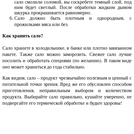
сало смолили соломой, вы соскребете темный слой, под
ним будет светлый. После обработки жидким дымом
шкурка прокрашивается равномерно.
Сало должно быть плотным и однородным, с
прожилками мяса или без.
Как хранить сало?
Сало храните в холодильнике, в банке или плотно завязанном
пакете. Также сало можно заморозить. Свежее сало лучше
посолить и обработать специями (по желанию). В таком виде
оно может храниться до года стабильно.
Как видим, сало – продукт чрезвычайно полезным и ценный с
питательной точки зрения. Вред же его обусловлен способом
приготовления, неправильным выбором и количеством
продукта. Выбирайте сало правильно, кушайте умеренно, не
подвергайте его термической обработке и будьте здоровы!