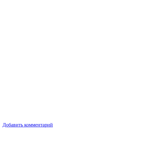
Добавить комментарий