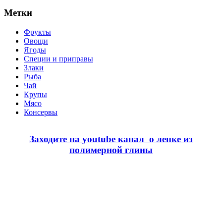
Метки
Фрукты
Овощи
Ягоды
Специи и приправы
Злаки
Рыба
Чай
Крупы
Мясо
Консервы
Заходите на youtube канал о лепке из
полимерной глины