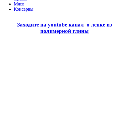
Мясо
Консервы
Заходите на youtube канал о лепке из
полимерной глины