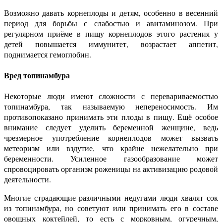
Возможно давать корнеплоды и детям, особенно в весенний
период для борьбы с слабостью и авитаминозом. При
регулярном приёме в пищу корнеплодов этого растения у
детей повышается иммунитет, возрастает аппетит,
поднимается гемоглобин.
Вред топинамбура
Некоторые люди имеют сложности с перевариваемостью
топинамбура, так называемую непереносимость. Им
противопоказано принимать эти плоды в пищу. Ещё особое
внимание следует уделить беременной женщине, ведь
чрезмерное употребление корнеплодов может вызвать
метеоризм или вздутие, что крайне нежелательно при
беременности. Усиленное газообразование может
спровоцировать организм роженицы на активизацию родовой
деятельности.
Многие страдающие различными недугами люди хвалят сок
из топинамбура, но советуют или принимать его в составе
овощных коктейлей, то есть с морковным, огуречным,