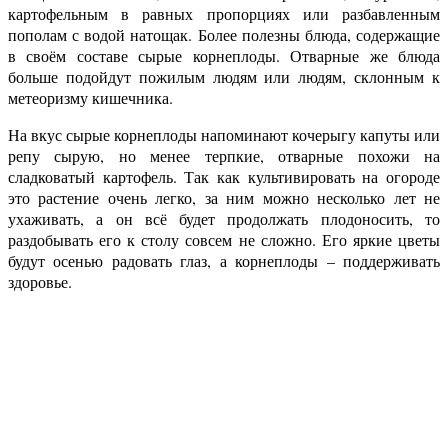
картофельным в равных пропорциях или разбавленным
пополам с водой натощак. Более полезны блюда, содержащие
в своём составе сырые корнеплоды. Отварные же блюда
больше подойдут пожилым людям или людям, склонным к
метеоризму кишечника.
На вкус сырые корнеплоды напоминают кочерыгу капуты или
репу сырую, но менее терпкие, отварные похожи на
сладковатый картофель. Так как культивировать на огороде
это растение очень легко, за ним можно несколько лет не
ухаживать, а он всё будет продолжать плодоносить, то
раздобывать его к столу совсем не сложно. Его яркие цветы
будут осенью радовать глаз, а корнеплоды – поддерживать
здоровье.