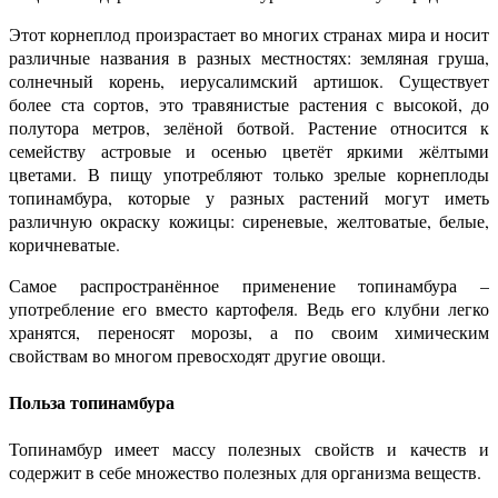
Этот корнеплод произрастает во многих странах мира и носит
различные названия в разных местностях: земляная груша,
солнечный корень, иерусалимский артишок. Существует
более ста сортов, это травянистые растения с высокой, до
полутора метров, зелёной ботвой. Растение относится к
семейству астровые и осенью цветёт яркими жёлтыми
цветами. В пищу употребляют только зрелые корнеплоды
топинамбура, которые у разных растений могут иметь
различную окраску кожицы: сиреневые, желтоватые, белые,
коричневатые.
Самое распространённое применение топинамбура –
употребление его вместо картофеля. Ведь его клубни легко
хранятся, переносят морозы, а по своим химическим
свойствам во многом превосходят другие овощи.
Польза топинамбура
Топинамбур имеет массу полезных свойств и качеств и
содержит в себе множество полезных для организма веществ.