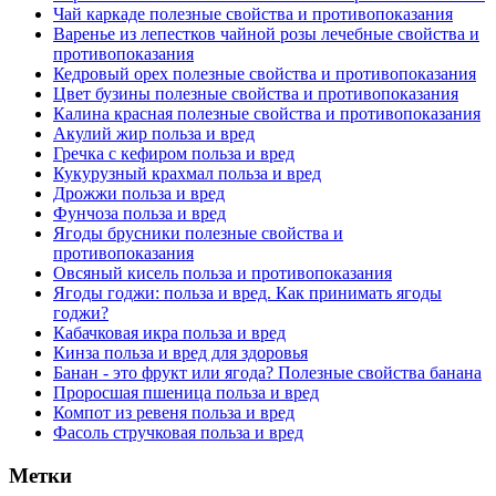
Чай каркаде полезные свойства и противопоказания
Варенье из лепестков чайной розы лечебные свойства и
противопоказания
Кедровый орех полезные свойства и противопоказания
Цвет бузины полезные свойства и противопоказания
Калина красная полезные свойства и противопоказания
Акулий жир польза и вред
Гречка с кефиром польза и вред
Кукурузный крахмал польза и вред
Дрожжи польза и вред
Фунчоза польза и вред
Ягоды брусники полезные свойства и
противопоказания
Овсяный кисель польза и противопоказания
Ягоды годжи: польза и вред. Как принимать ягоды
годжи?
Кабачковая икра польза и вред
Кинза польза и вред для здоровья
Банан - это фрукт или ягода? Полезные свойства банана
Проросшая пшеница польза и вред
Компот из ревеня польза и вред
Фасоль стручковая польза и вред
Метки