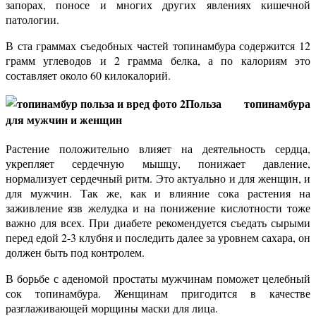
запорах, поносе и многих других явлениях кишечной
патологии.
В ста граммах съедобных частей топинамбура содержится 12
грамм углеводов и 2 грамма белка, а по калориям это
составляет около 60 килокалорий.
Польза топинамбура
для мужчин и женщин
Растение положительно влияет на деятельность сердца,
укрепляет сердечную мышцу, понижает давление,
нормализует сердечный ритм. Это актуально и для женщин, и
для мужчин. Так же, как и влияние сока растения на
заживление язв желудка и на понижение кислотности тоже
важно для всех. При диабете рекомендуется съедать сырыми
перед едой 2-3 клубня и последить далее за уровнем сахара, он
должен быть под контролем.
В борьбе с аденомой простаты мужчинам поможет целебный
сок топинамбура. Женщинам пригодится в качестве
разглаживающей морщины маски для лица.