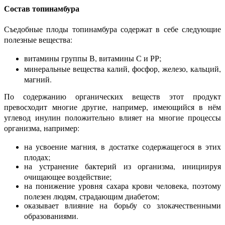
Состав топинамбура
Съедобные плоды топинамбура содержат в себе следующие
полезные вещества:
витамины группы В, витамины С и РР;
минеральные вещества калий, фосфор, железо, кальций,
магний.
По содержанию органических веществ этот продукт
превосходит многие другие, например, имеющийся в нём
углевод инулин положительно влияет на многие процессы
организма, например:
на усвоение магния, в достатке содержащегося в этих
плодах;
на устранение бактерий из организма, инициируя
очищающее воздействие;
на понижение уровня сахара крови человека, поэтому
полезен людям, страдающим диабетом;
оказывает влияние на борьбу со злокачественными
образованиями.