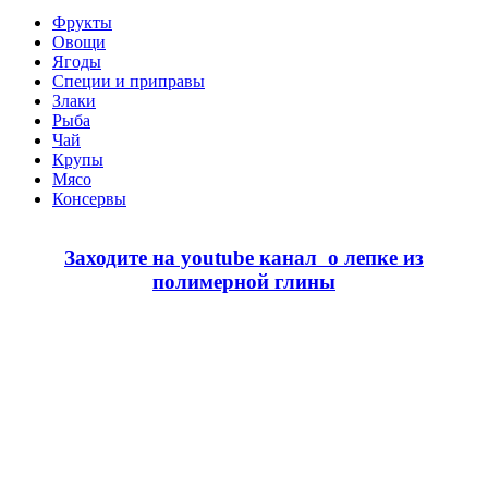
Фрукты
Овощи
Ягоды
Специи и приправы
Злаки
Рыба
Чай
Крупы
Мясо
Консервы
Заходите на youtube канал о лепке из
полимерной глины