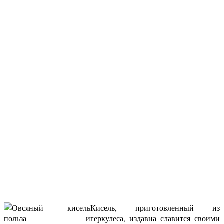
Кисель, приготовленный из
геркулеса, издавна славится своими