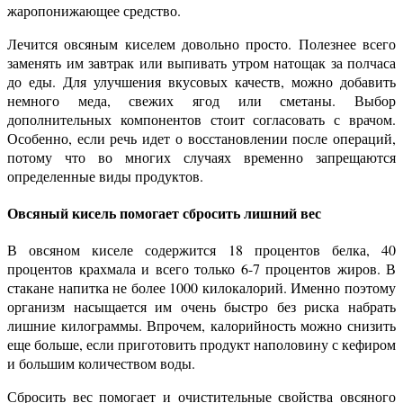
жаропонижающее средство.
Лечится овсяным киселем довольно просто. Полезнее всего
заменять им завтрак или выпивать утром натощак за полчаса
до еды. Для улучшения вкусовых качеств, можно добавить
немного меда, свежих ягод или сметаны. Выбор
дополнительных компонентов стоит согласовать с врачом.
Особенно, если речь идет о восстановлении после операций,
потому что во многих случаях временно запрещаются
определенные виды продуктов.
Овсяный кисель помогает сбросить лишний вес
В овсяном киселе содержится 18 процентов белка, 40
процентов крахмала и всего только 6-7 процентов жиров. В
стакане напитка не более 1000 килокалорий. Именно поэтому
организм насыщается им очень быстро без риска набрать
лишние килограммы. Впрочем, калорийность можно снизить
еще больше, если приготовить продукт наполовину с кефиром
и большим количеством воды.
Сбросить вес помогает и очистительные свойства овсяного