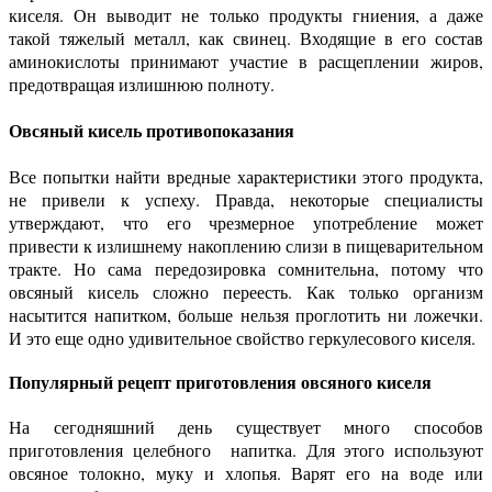
киселя. Он выводит не только продукты гниения, а даже
такой тяжелый металл, как свинец. Входящие в его состав
аминокислоты принимают участие в расщеплении жиров,
предотвращая излишнюю полноту.
Овсяный кисель противопоказания
Все попытки найти вредные характеристики этого продукта,
не привели к успеху. Правда, некоторые специалисты
утверждают, что его чрезмерное употребление может
привести к излишнему накоплению слизи в пищеварительном
тракте. Но сама передозировка сомнительна, потому что
овсяный кисель сложно переесть. Как только организм
насытится напитком, больше нельзя проглотить ни ложечки.
И это еще одно удивительное свойство геркулесового киселя.
Популярный рецепт приготовления овсяного киселя
На сегодняшний день существует много способов
приготовления целебного напитка. Для этого используют
овсяное толокно, муку и хлопья. Варят его на воде или