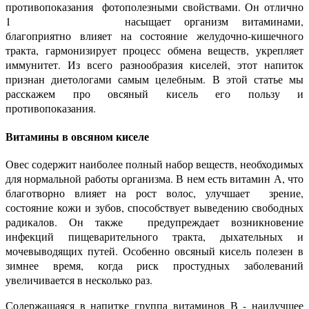
полезными свойствами. Он отлично
насыщает организм витаминами,
благоприятно влияет на состояние желудочно-кишечного
тракта, гармонизирует процесс обмена веществ, укрепляет
иммунитет. Из всего разнообразия киселей, этот напиток
признан диетологами самым целебным. В этой статье мы
расскажем про овсяный кисель его пользу и
противопоказания.
Витамины в овсяном киселе
Овес содержит наиболее полный набор веществ, необходимых
для нормальной работы организма. В нем есть витамин А, что
благотворно влияет на рост волос, улучшает зрение,
состояние кожи и зубов, способствует выведению свободных
радикалов. Он также предупреждает возникновение
инфекций пищеварительного тракта, дыхательных и
мочевыводящих путей. Особенно овсяный кисель полезен в
зимнее время, когда риск простудных заболеваний
увеличивается в несколько раз.
Содержащаяся в напитке группа витаминов В - наилучшее