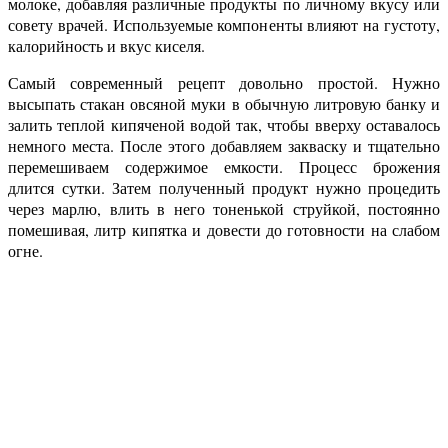
молоке, добавляя различные продукты по личному вкусу или
совету врачей. Используемые компоненты влияют на густоту,
калорийность и вкус киселя.
Самый современный рецепт довольно простой. Нужно
высыпать стакан овсяной муки в обычную литровую банку и
залить теплой кипяченой водой так, чтобы вверху оставалось
немного места. После этого добавляем закваску и тщательно
перемешиваем содержимое емкости. Процесс брожения
длится сутки. Затем полученный продукт нужно процедить
через марлю, влить в него тоненькой струйкой, постоянно
помешивая, литр кипятка и довести до готовности на слабом
огне.