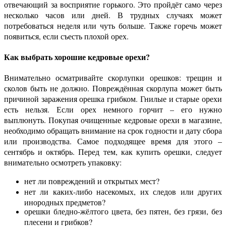
отвечающий за восприятие горького. Это пройдёт само через
несколько часов или дней. В трудных случаях может
потребоваться неделя или чуть больше. Также горечь может
появиться, если съесть плохой орех.
Как выбрать хорошие кедровые орехи?
Внимательно осматривайте скорлупки орешков: трещин и
сколов быть не должно. Повреждённая скорлупа может быть
причиной заражения орешка грибком. Гнилые и старые орехи
есть нельзя. Если орех немного горчит – его нужно
выплюнуть. Покупая очищенные кедровые орехи в магазине,
необходимо обращать внимание на срок годности и дату сбора
или производства. Самое подходящее время для этого –
сентябрь и октябрь. Перед тем, как купить орешки, следует
внимательно осмотреть упаковку:
нет ли повреждений и открытых мест?
нет ли каких-либо насекомых, их следов или других
инородных предметов?
орешки бледно-жёлтого цвета, без пятен, без грязи, без
плесени и грибков?