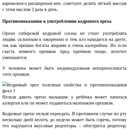
варикозного расширения вен, советуют делать лёгкий массаж
с этим маслом 2 раза в день.
Противопоказания к употреблению кедрового ореха
Орехи сибирской кедровой сосны не стоит употреблять
людям, склонным к ожирению и тем, кто находится на диете,
так как орешки богаты жирами и очень калорийны. Но если
съесть немного орешков пред приёмом пищи, аппетит
уменьшится.
У человека может быть индивидуальная непереносимость
этих орешков.
Нельзя давать орехи малышам: у ребёнка может начаться
аллергия или он может подавиться маленьким орешком.
Кедровые орехи нельзя переедать. В противном случае во рту
несколько дней вплоть до недели может быть горечь, потому
что нарушатся вкусовые рецепторы – обострится рецептор,