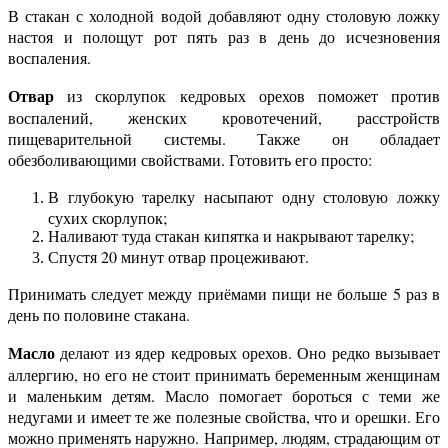
В стакан с холодной водой добавляют одну столовую ложку
настоя и полощут рот пять раз в день до исчезновения
воспаления.
Отвар
из скорлупок кедровых орехов поможет против
воспалений, женских кровотечений, расстройств
пищеварительной системы. Также он обладает
обезболивающими свойствами. Готовить его просто:
В глубокую тарелку насыпают одну столовую ложку
сухих скорлупок;
Наливают туда стакан кипятка и накрывают тарелку;
Спустя 20 минут отвар процеживают.
Принимать следует между приёмами пищи не больше 5 раз в
день по половине стакана.
Масло
делают из ядер кедровых орехов. Оно редко вызывает
аллергию, но его не стоит принимать беременным женщинам
и маленьким детям. Масло помогает бороться с теми же
недугами и имеет те же полезные свойства, что и орешки. Его
можно применять наружно. Например, людям, страдающим от