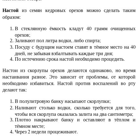
Настой
из семян кедровых орехов можно сделать таким
образом:
В стеклянную ёмкость кладут 40 грамм очищенных
орехов;
Заливают пол литра водки, либо спирта;
Посуду с будущим настоем ставят в тёмное место на 40
дней, не забывая взбалтывать каждые три дня;
По истечению срока настой необходимо процедить.
Настои из скорлупы орехов делаются одинаково, но время
настаивания разное. Это зависит от проблемы, от которой
необходимо избавиться. Настой против воспалений во рту
делают так:
В полулитровую банку насыпают скорлупки;
Наливают столько водки, сколько требуется для того,
чтобы вся скорлупа оказалась залита на два сантиметра;
Плотно накрывают банку и оставляют в тёплом и
тёмном месте;
Через 2 недели процеживают.