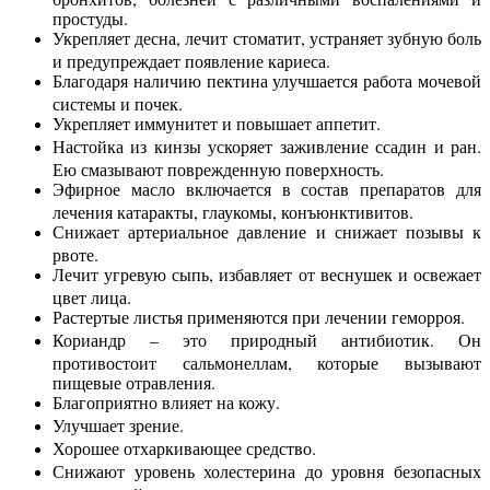
простуды.
Укрепляет десна, лечит стоматит, устраняет зубную боль
и предупреждает появление кариеса.
Благодаря наличию пектина улучшается работа мочевой
системы и почек.
Укрепляет иммунитет и повышает аппетит.
Настойка из кинзы ускоряет заживление ссадин и ран.
Ею смазывают поврежденную поверхность.
Эфирное масло включается в состав препаратов для
лечения катаракты, глаукомы, конъюнктивитов.
Снижает артериальное давление и снижает позывы к
рвоте.
Лечит угревую сыпь, избавляет от веснушек и освежает
цвет лица.
Растертые листья применяются при лечении геморроя.
Кориандр – это природный антибиотик. Он
противостоит сальмонеллам, которые вызывают
пищевые отравления.
Благоприятно влияет на кожу.
Улучшает зрение.
Хорошее отхаркивающее средство.
Снижают уровень холестерина до уровня безопасных