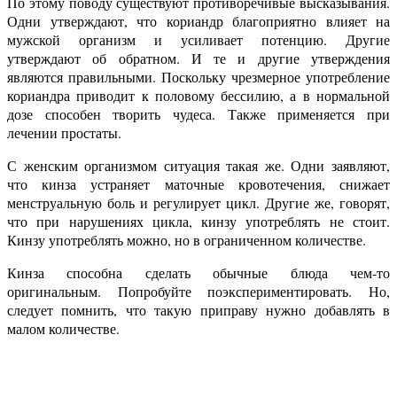
По этому поводу существуют противоречивые высказывания.
Одни утверждают, что кориандр благоприятно влияет на
мужской организм и усиливает потенцию. Другие
утверждают об обратном. И те и другие утверждения
являются правильными. Поскольку чрезмерное употребление
кориандра приводит к половому бессилию, а в нормальной
дозе способен творить чудеса. Также применяется при
лечении простаты.
С женским организмом ситуация такая же. Одни заявляют,
что кинза устраняет маточные кровотечения, снижает
менструальную боль и регулирует цикл. Другие же, говорят,
что при нарушениях цикла, кинзу употреблять не стоит.
Кинзу употреблять можно, но в ограниченном количестве.
Кинза способна сделать обычные блюда чем-то
оригинальным. Попробуйте поэкспериментировать. Но,
следует помнить, что такую приправу нужно добавлять в
малом количестве.