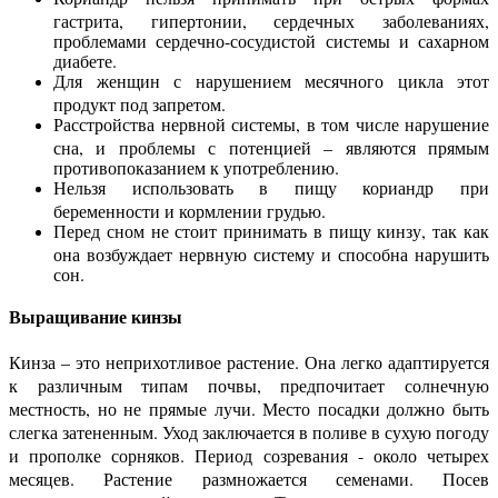
гастрита, гипертонии, сердечных заболеваниях,
проблемами сердечно-сосудистой системы и сахарном
диабете.
Для женщин с нарушением месячного цикла этот
продукт под запретом.
Расстройства нервной системы, в том числе нарушение
сна, и проблемы с потенцией – являются прямым
противопоказанием к употреблению.
Нельзя использовать в пищу кориандр при
беременности и кормлении грудью.
Перед сном не стоит принимать в пищу кинзу, так как
она возбуждает нервную систему и способна нарушить
сон.
Выращивание кинзы
Кинза – это неприхотливое растение. Она легко адаптируется
к различным типам почвы, предпочитает солнечную
местность, но не прямые лучи. Место посадки должно быть
слегка затененным. Уход заключается в поливе в сухую погоду
и прополке сорняков. Период созревания - около четырех
месяцев. Растение размножается семенами. Посев