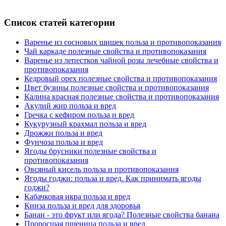
Список статей категории
Варенье из сосновых шишек польза и противопоказания
Чай каркаде полезные свойства и противопоказания
Варенье из лепестков чайной розы лечебные свойства и
противопоказания
Кедровый орех полезные свойства и противопоказания
Цвет бузины полезные свойства и противопоказания
Калина красная полезные свойства и противопоказания
Акулий жир польза и вред
Гречка с кефиром польза и вред
Кукурузный крахмал польза и вред
Дрожжи польза и вред
Фунчоза польза и вред
Ягоды брусники полезные свойства и
противопоказания
Овсяный кисель польза и противопоказания
Ягоды годжи: польза и вред. Как принимать ягоды
годжи?
Кабачковая икра польза и вред
Кинза польза и вред для здоровья
Банан - это фрукт или ягода? Полезные свойства банана
Проросшая пшеница польза и вред