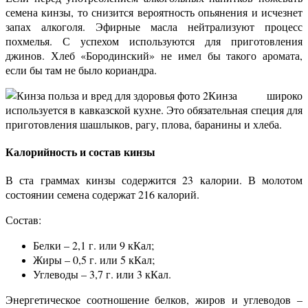
семена кинзы, то снизится вероятность опьянения и исчезнет
запах алкоголя. Эфирные масла нейтрализуют процесс
похмелья. С успехом используются для приготовления
джинов. Хлеб «Бородинский» не имел бы такого аромата,
если бы там не было кориандра.
Кинза широко
используется в кавказской кухне. Это обязательная специя для
приготовления шашлыков, рагу, плова, баранины и хлеба.
Калорийность и состав кинзы
В ста граммах кинзы содержится 23 калории. В молотом
состоянии семена содержат 216 калорий.
Состав:
Белки – 2,1 г. или 9 кКал;
Жиры – 0,5 г. или 5 кКал;
Углеводы – 3,7 г. или 3 кКал.
Энергетическое соотношение белков, жиров и углеводов –