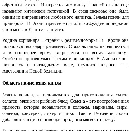
обратный эффект. Интересно, что кинзу в нашей стране еще
называют китайской петрушкой. В средневековье она была
одним из ингредиентов любовного напитка. Зельем поили для
приворота. В Азии применяется для возбуждения нервной
системы, а в Египте – аппетита.
Родина кориандра – страны Средиземноморья. В Европе она
появилась благодаря римлянам. Стала активно выращиваться
и в настоящее время встречается по всему материку.
Особенно приглянулась грекам и испанцам. В Америке она
появилась в пятнадцатом веке, немного позднее – в
Австралии и Новой Зеландии.
Область применения кинзы
Зелень кориандра используется для приготовления супов,
салатов, мясных и рыбных блюд. Семена – это востребованная
пряность, которая добавляется в колбасы, маринады, сыры,
соленья, консервы, ликер и пиво. Так, в Германии любят
добавлять специю в пиво для придания мягкости вкусу.
Если перед употреблением алкогольных напитков пожевать