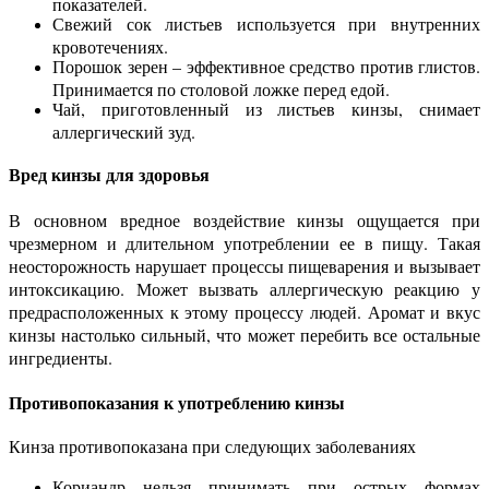
показателей.
Свежий сок листьев используется при внутренних
кровотечениях.
Порошок зерен – эффективное средство против глистов.
Принимается по столовой ложке перед едой.
Чай, приготовленный из листьев кинзы, снимает
аллергический зуд.
Вред кинзы для здоровья
В основном вредное воздействие кинзы ощущается при
чрезмерном и длительном употреблении ее в пищу. Такая
неосторожность нарушает процессы пищеварения и вызывает
интоксикацию. Может вызвать аллергическую реакцию у
предрасположенных к этому процессу людей. Аромат и вкус
кинзы настолько сильный, что может перебить все остальные
ингредиенты.
Противопоказания к употреблению кинзы
Кинза противопоказана при следующих заболеваниях
Кориандр нельзя принимать при острых формах