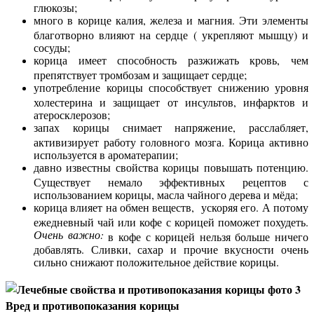
глюкозы;
много в корице калия, железа и магния. Эти элементы
благотворно влияют на сердце ( укрепляют мышцу) и
сосуды;
корица имеет способность разжижать кровь, чем
препятствует тромбозам и защищает сердце;
употребление корицы способствует снижению уровня
холестерина и защищает от инсультов, инфарктов и
атеросклерозов;
запах корицы снимает напряжение, расслабляет,
активизирует работу головного мозга. Корица активно
используется в ароматерапии;
давно известны свойства корицы повышать потенцию.
Существует немало эффективных рецептов с
использованием корицы, масла чайного дерева и мёда;
корица влияет на обмен веществ, ускоряя его. А потому
ежедневный чай или кофе с корицей поможет похудеть.
Очень важно:
в кофе с корицей нельзя больше ничего
добавлять. Сливки, сахар и прочие вкусности очень
сильно снижают положительное действие корицы.
Вред и противопоказания корицы