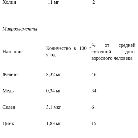
Холин
11 мг
2
Микроэлементы
% от средней
Количество в 100 г
Название
суточной дозы
ягод
взрослого человека
Железо
8,32 мг
46
Медь
0,34 мг
34
Селен
3,1 мкг
6
Цинк
1,83 мг
15