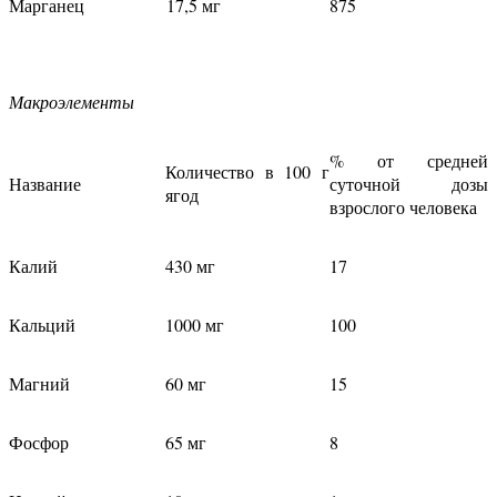
Марганец
17,5 мг
875
Макроэлементы
% от средней
Количество в 100 г
Название
суточной дозы
ягод
взрослого человека
Калий
430 мг
17
Кальций
1000 мг
100
Магний
60 мг
15
Фосфор
65 мг
8