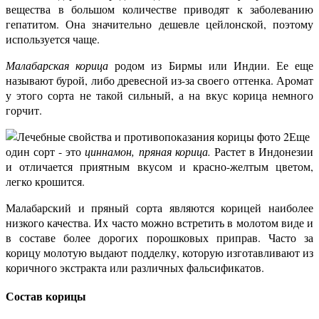
вещества в большом количестве приводят к заболеванию
гепатитом. Она значительно дешевле цейлонской, поэтому
используется чаще.
Малабарская корица
родом из Бирмы или Индии. Ее еще
называют бурой, либо древесной из-за своего оттенка. Аромат
у этого сорта не такой сильный, а на вкус корица немного
горчит.
Еще
один сорт - это
циннамон, пряная корица.
Растет в Индонезии
и отличается приятным вкусом и красно-желтым цветом,
легко крошится.
Малабарский и пряный сорта являются корицей наиболее
низкого качества. Их часто можно встретить в молотом виде и
в составе более дорогих порошковых приправ. Часто за
корицу молотую выдают подделку, которую изготавливают из
коричного экстракта или различных фальсификатов.
Состав корицы