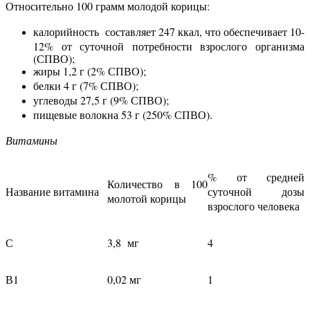
Относительно 100 грамм молодой корицы:
калорийность составляет 247 ккал, что обеспечивает 10-
12% от суточной потребности взрослого организма
(СПВО);
жиры 1,2 г (2% СПВО);
белки 4 г (7% СПВО);
углеводы 27,5 г (9% СПВО);
пищевые волокна 53 г (250% СПВО).
Витамины
% от средней
Количество в 100
Название витамина
суточной дозы
молотой корицы
взрослого человека
С
3,8 мг
4
В1
0,02 мг
1