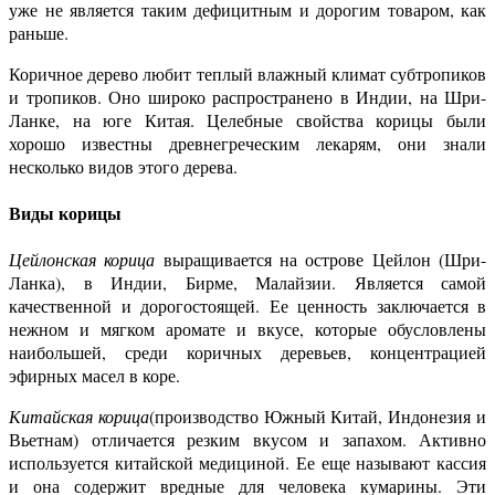
уже не является таким дефицитным и дорогим товаром, как
раньше.
Коричное дерево любит теплый влажный климат субтропиков
и тропиков. Оно широко распространено в Индии, на Шри-
Ланке, на юге Китая. Целебные свойства корицы были
хорошо известны древнегреческим лекарям, они знали
несколько видов этого дерева.
Виды корицы
Цейлонская корица
выращивается на острове Цейлон (Шри-
Ланка), в Индии, Бирме, Малайзии. Является самой
качественной и дорогостоящей. Ее ценность заключается в
нежном и мягком аромате и вкусе, которые обусловлены
наибольшей, среди коричных деревьев, концентрацией
эфирных масел в коре.
Китайская корица
(производство Южный Китай, Индонезия и
Вьетнам) отличается резким вкусом и запахом. Активно
используется китайской медициной. Ее еще называют кассия
и она содержит вредные для человека кумарины. Эти